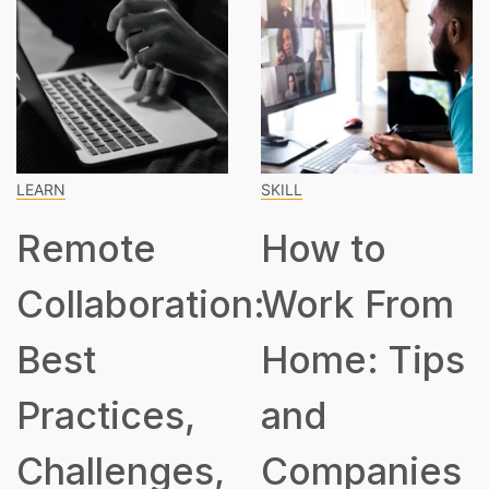
LEARN
SKILL
Remote
How to
Collaboration:
Work From
Best
Home: Tips
Practices,
and
Challenges,
Companies