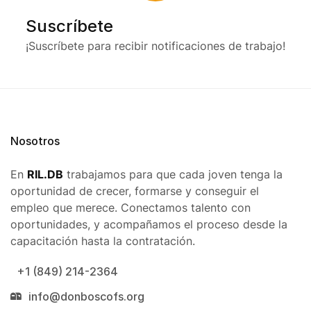
Suscríbete
¡Suscríbete para recibir notificaciones de trabajo!
Nosotros
En
RIL.DB
trabajamos para que cada joven tenga la
oportunidad de crecer, formarse y conseguir el
empleo que merece. Conectamos talento con
oportunidades, y acompañamos el proceso desde la
capacitación hasta la contratación.
+1 (849) 214-2364
info@donboscofs.org