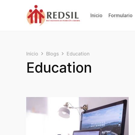
Inicio
Formulario
Inicio
Blogs
Education
Education