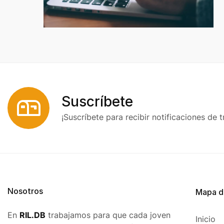
Suscríbete
¡Suscríbete para recibir notificaciones de t
Nosotros
Mapa de
En
RIL.DB
trabajamos para que cada joven
Inicio