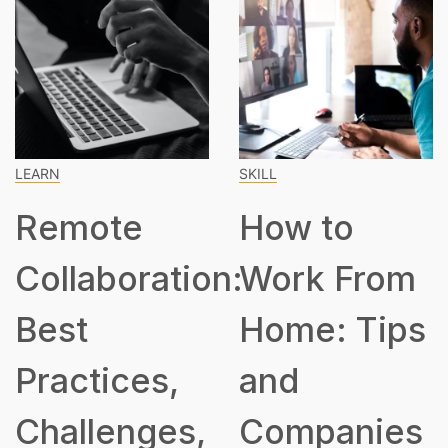
LEARN
SKILL
Remote
How to
Collaboration:
Work From
Best
Home: Tips
Practices,
and
Challenges,
Companies