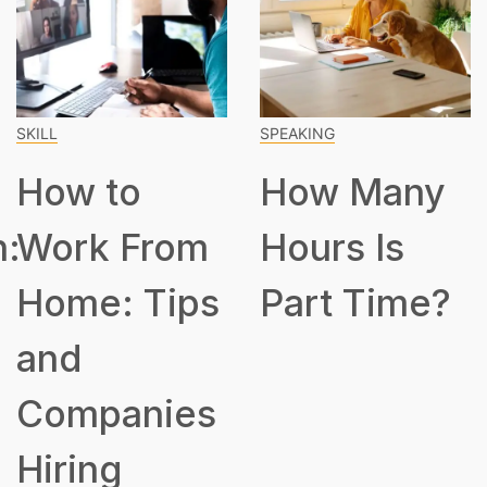
SKILL
SPEAKING
How to
How Many
n:
Work From
Hours Is
Home: Tips
Part Time?
and
Companies
Hiring