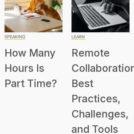
SPEAKING
LEARN
How Many
Remote
Hours Is
Collaboratio
Part Time?
Best
Practices,
Challenges,
and Tools